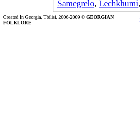
Samegrelo
,
Lechkhumi
Created In Georgia, Tbilisi, 2006-2009 ©
GEORGIAN
FOLKLORE