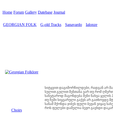
Home
Forum
Gallery
Datebase
Journal
GEORGIAN FOLK
G-old Tracks
Sanavardo
Ialonze
>
>
>
სიტყვით დაგიმორჩილდები, რადგან არ მა
სულით გულით შენთანა ვარ თუ რომ ღმერ
სანეტაროდ მაგონდება შენი ნახვა ყელის 
თუ ჩემი სიყვარული გაქვს არ გათხოვდე მტ
სანამ მქონდა ჯიბეს ფული ბეჟან ვიყავ ს
MENU
როს ფულები დამელია ბეჟო გავხდი დაკ
Choirs