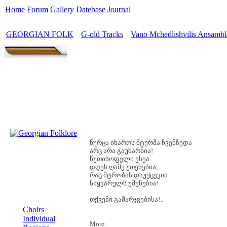
Home
Forum
Gallery
Datebase
Journal
GEORGIAN FOLK
G-old Tracks
Vano Mchedlishvilis Ansambl
>
>
ნურცა იხაროს მტერმა ჩვენზედა
არც არა გაუხარნია!
წუთისოფელი ესეა
დღეს ღამე უთენებია,
რაც მტრობას დაუქცევია
სიყვარულს უშენებია!
MENU
თქვენი გამარჯვებისა!..
Choirs
Individual
More: