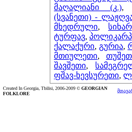
მაღალიანი (კ.)
(სვანეთი) - ლაჟღ
მხედრული
,
სიხა
ტურფავ
,
პოლიკარპე
ქალაქური
,
გურია
,
მთიულეთი
,
თუშეთ
შავშეთი
,
სამეგრ
ფშავ-ხევსურეთი
,
ლ
Created In Georgia, Tbilisi, 2006-2009 ©
GEORGIAN
მთავა
FOLKLORE