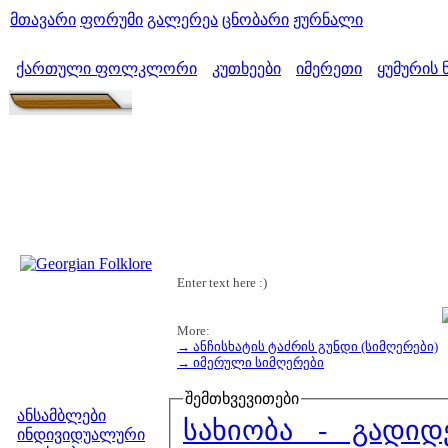
მთავარი
ფორუმი
გალერეა
ცნობარი
ჟურნალი
ქართული ფოლკლორი
კუთხეები
იმერეთი
ყუმურის 
>
>
>
Enter text here :)
More:
→ ანჩისხატის ტაძრის გუნდი (სიმღერები)
→ იმერული სიმღერები
მენიუ
შემთხვევითები
ანსამბლები
სახიობა - გადიდ
ინდივიდუალური