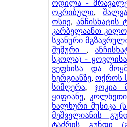
ოდილა - მრავალჟ
ოკრიბული
,
შალვ
ოსიე
,
ანჩისხატის 
კარბელაანთ კილო)
სვანური მგზავრულ
მუშური
,
ანჩისხ
სკოლა) - ყოვლისა
ვეფხისა და მოყ
ხერგიანზე
,
ოქროს ს
სიმღერა
,
ჯოკია 
ყიფიანე
,
კოლხეთი 
ხალხური მუსიკა (
მეშველიანის გუნ
ტაძრის გუნდი (