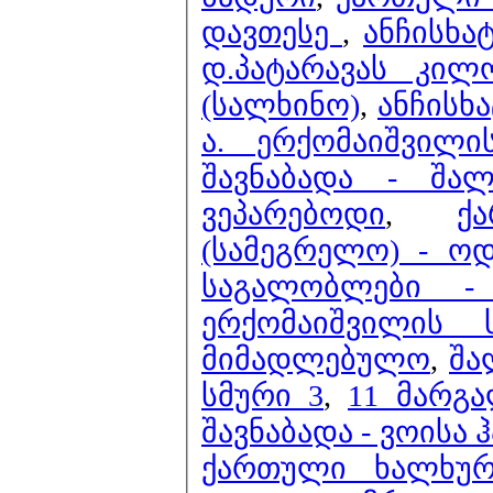
დავთესე
,
ანჩისხა
დ.პატარავას კილ
(სალხინო)
,
ანჩისხა
ა. ერქომაიშვილ
შავნაბადა - შა
ვეპარებოდი
,
ქ
(სამეგრელო) - ო
საგალობლები -
ერქომაიშვილის 
მიმადლებულო
,
შა
სმური 3
,
11 მარგ
შავნაბადა - ვოისა
ქართული ხალხურ