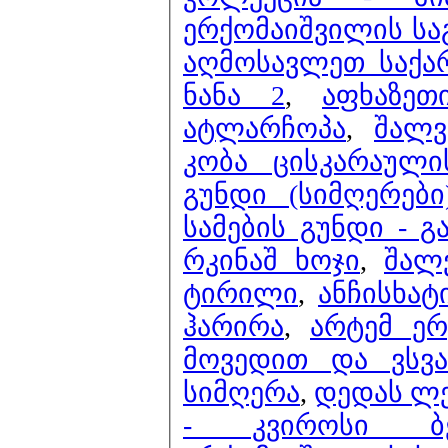
ერქომაიშვილის სა
აღმოსავლეთ საქა
ნანა 2
,
აფხაზეთ
ატლარჩოპა
,
შალვ
კობა ცისკარაული
გუნდი (სიმღერებ
სამების გუნდი -
რკინაშ ხოჯი
,
შალ
ტირილი
,
ანჩისხატ
ჰარირა
,
არტემ ერ
მოვედით და ვსვ
სიმღერა
,
დედას ლევ
- კვიროსი ბე