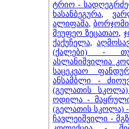
ტრიო - სადღეგრძ
ხასანბეგურა
,
ვარ
ალიფაშა
,
ბორჯომი
მეუფეო ზეცათაო
,
ჯ
ქაქუჩელა
,
აღმოსა
(ქალები) - თუ
ასლანიშვილია კო
საცეკვაო ფანდურ
ანსამბლი - ძიოუ
(გელათის სკოლა)
ოდილა - მაყრული
(გელათის სკოლა) -
ჩავლეიშვილი - მგ
კოლექცია - 