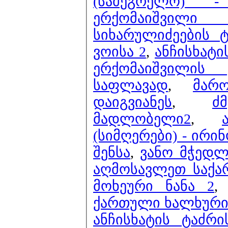
(სამეგრელო) 
ერქომაიშვილ
სიხარულიძეების 
ვოისა 2
,
ანჩისხატი
ერქომაიშვილის
საფლავად
,
მარ
დაიგვიანეს
,
ძ
მადლობელი2
,
(სიმღერები) - ირი
შენსა
,
ვანო მჭედლ
აღმოსავლეთ საქა
მოხეური ნანა 2
ქართული ხალხური მ
ანჩისხატის ტაძრ