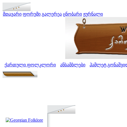
მთავარი
ფორუმი
გალერეა
ცნობარი
ჟურნალი
ქართული ფოლკლორი
ანსამბლები
ჰამლეტ გონაშვი
>
>