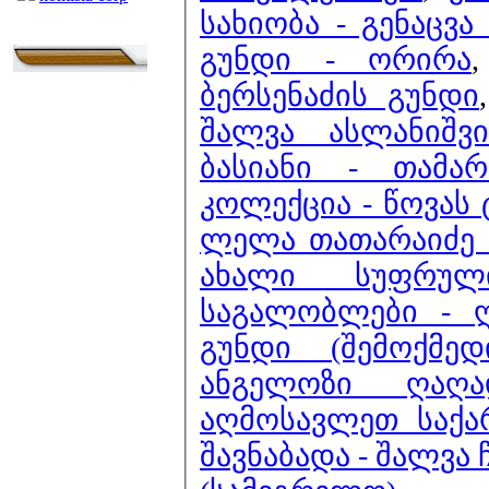
სახიობა - გენაცვა
გუნდი - ორირა
ბერსენაძის გუნდი
შალვა ასლანიშვ
ბასიანი - თამარ
კოლექცია - წოვას
ლელა თათარაიძე -
ახალი სუფრულ
საგალობლები - 
გუნდი (შემოქმე
ანგელოზი ღაღა
აღმოსავლეთ საქა
შავნაბადა - შალვა 