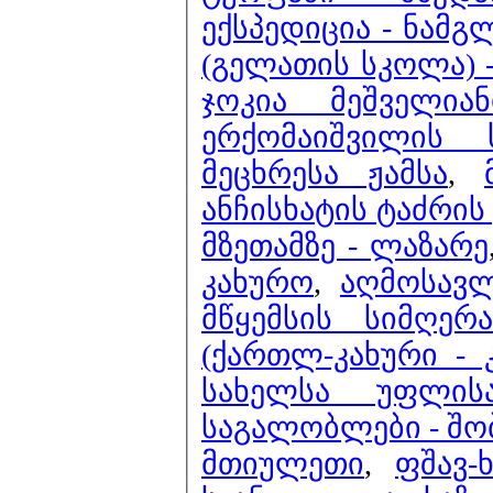
ექსპედიცია - ნამგ
(გელათის სკოლა) -
ჯოკია მეშველია
ერქომაიშვილის
მეცხრესა ჟამსა
,
ანჩისხატის ტაძრის
მზეთამზე - ლაზარე
კახურო
,
აღმოსავლ
მწყემსის სიმღერა
(ქართლ-კახური -
სახელსა უფლისა
საგალობლები - შობ
მთიულეთი
,
ფშავ-