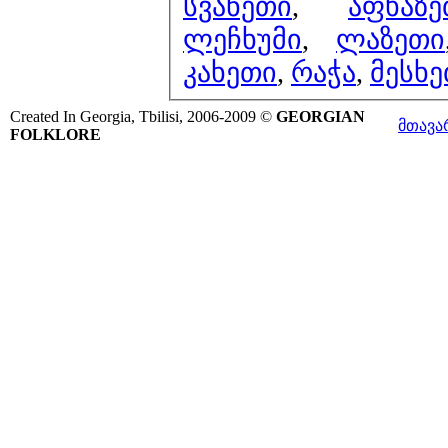
სვანეთი
,
აფხაზე
ლეჩხუმი
,
ლაზეთი
კახეთი
,
რაჭა
,
მესხე
Created In Georgia, Tbilisi, 2006-2009 ©
GEORGIAN
მთავა
FOLKLORE