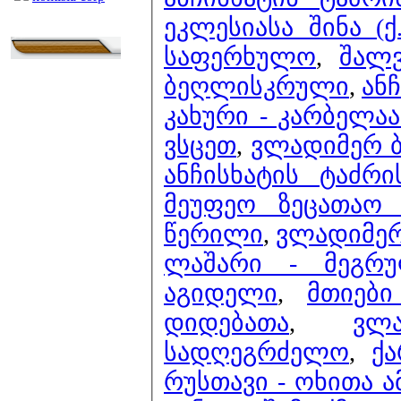
ეკლესიასა შინა (ქ.
საფერხულო
,
შალვ
ბეღლისკრული
,
ან
კახური - კარბელა
ვსცეთ
,
ვლადიმერ ბ
ანჩისხატის ტაძრ
მეუფეო ზეცათაო (
წერილი
,
ვლადიმერ
ლაშარი - მეგრ
აგიდელი
,
მთიები
დიდებათა
,
ვლ
სადღეგრძელო
,
ქა
რუსთავი - ოხითა 