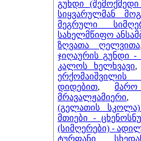
გუნდი (შემოქმედი
სიყვარულმან მოგ
მეგრული სიმღე
სახელმწიფო ანსამ
ზღვათა ღელვითა
ჯიღაურის გუნდი 
კალოს ხელხვავი
ერქომაიშვილის
დიდებით
,
მარო
მრავალჟამიერი
(გელათის სკოლა)
მთიები - ცხენოსნ
(სიმღერები) - ადი
ტურფანი სხედა