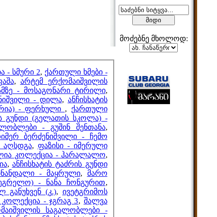
მოძებნე მხოლოდ:
მეზობლები
 - სმური 2
,
ქართული ხმები -
ფაშა
,
არტემ ერქომაიშვილის
ამზე - მოსაგონარი ტირილი
,
ნიშვილი - დილა
,
ანჩისხატის
ურია) - ფერხული
,
ქართული
მთვლელები
ის გუნდი (გელათის სკოლა) -
ლობლები - გუშინ შენთანა
,
იმერ ბერძენიშვილი - ჩემო
ე აღსდგა
,
ფაზისი - იმერული
ლია კოლექცია - ჰარალალო
,
ია
,
ანჩისხატის ტაძრის გუნდი
ინანდალი - მაყრული
,
მარო
ეგრელო) - ნანა ჩონგურით
,
 განუხვენ (კ.)
,
ივეტგრიმოს
კოლექცია - ჯგრაგ 3
,
შალვა
მაიშვილის საგალობლები -