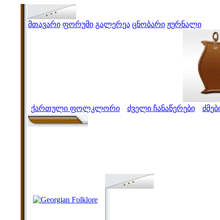
მთავარი
ფორუმი
გალერეა
ცნობარი
ჟურნალი
ქართული ფოლკლორი
ძველი ჩანაწერები
ძმებ
>
>