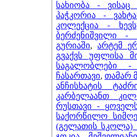
სახიობა - ვისაც
პაჭკორია - ვახტა
კოლექცია - ხევ
ბერძენიშვილი -
გურიაში
,
არტემ ე
გვაქვს უფლისა მ
საგალობლები -
ჩასართავი
,
თამარ 
ანჩისხატის ტაძ
კარბელაანთ კილ
რუსთავი - ყოველს
საქორწილო სიმღ
(გელათის სკოლა) -
ჯოკია მეშველიან