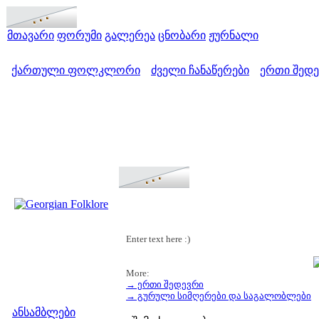
მთავარი
ფორუმი
გალერეა
ცნობარი
ჟურნალი
ქართული ფოლკლორი
ძველი ჩანაწერები
ერთი შედ
>
>
Enter text here :)
More:
→ ერთი შედევრი
მენიუ
→ გურული სიმღერები და საგალობლები
ანსამბლები