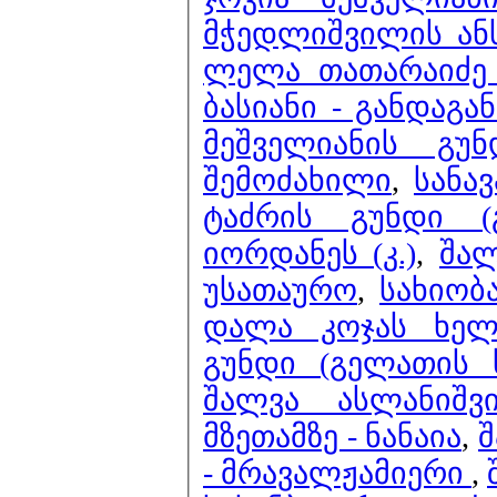
მჭედლიშვილის ანს
ლელა თათარაიძე 
ბასიანი - განდაგან
მეშველიანის გუ
შემოძახილი
,
სანა
ტაძრის გუნდი (
იორდანეს (კ.)
,
შალ
უსათაურო
,
სახიობ
დალა კოჯას ხელ
გუნდი (გელათის 
შალვა ასლანიშ
მზეთამზე - ნანაია
,
შ
- მრავალჟამიერი
,