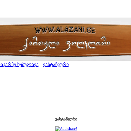
იკარპე ხუბულავა
ვახტანგური
>
ვახტანგური