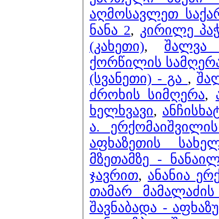
აღმოსავლეთ საქა
ნანა 2
,
კირილე პაჭ
(კახეთი)
,
შალვა
ქორწილის სამღერ
(სვანეთი) - გა
,
შა
ძროხის სიმღერა
,
ხელხვავი
,
ანჩისხა
ა. ერქომაიშვილი
აფხაზეთის სახე
მზეთამზე - ნანაი
ჯავრით
,
ანანია ერ
თამარ მამალაძის
შავნაბადა - აფხაზ