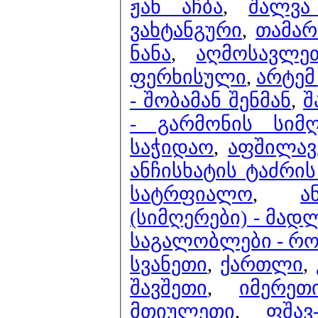
ჟან აჩბა
,
შალვა
ვახტანგური
,
თამარ
ნანა
,
აღმოსავლე
ფერხისული
,
არტემ
- შობამან შენმან
,
შ
- გარმონის სიმ
საჭიდაო
,
აფშილავ
ანჩისხატის ტაძრის
სატრფიალო
,
ა
(სიმღერები) - მა
საგალობლები - რო
სვანეთი
,
ქართლი
,
შავშეთი
,
იმერეთ
მთიულეთი
,
ფშავ