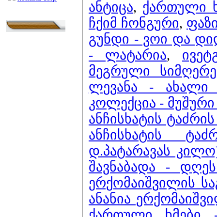
ანტიცა
,
ქართული ხ
ჩქიმ ჩონგური
,
ფაზი
გუნდი - ვოი და დი
- ლატარია
,
ივეტ
მეგრული სიმღერე
ლევანა - ახალი
კოლექცია - მუშურ
ანჩისხატის ტაძრის
ანჩისხატის ტა
დ.პატარავას კილო
შავნაბადა - დღე
ერქომაიშვილის სა
ანანია ერქომაიშვ
ქართული ხმები -