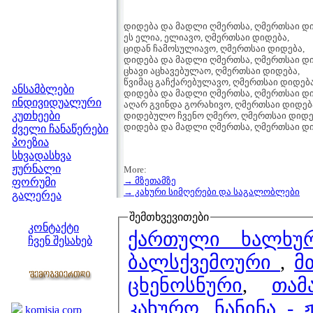
დიდება და მადლი ღმერთსა, ღმერთსაი დი
ეს ელია, ელიავო, ღმერთსაი დიდება,
ციდან ჩამოსულიავო, ღმერთსაი დიდება,
დიდება და მადლი ღმერთსა, ღმერთსაი დი
ცხავი აცხავებულაო, ღმერთსაი დიდება,
მენიუ
წვიმაც გაჩქარებულავო, ღმერთსაი დიდება
ანსამბლები
დიდება და მადლი ღმერთსა, ღმერთსაი დი
ინდივიდუალური
აღარ გვინდა გორახივო, ღმერთსაი დიდებ
კუთხეები
დიდებულო ჩვენო ღმერო, ღმერთსაი დიდე
დიდება და მადლი ღმერთსა, ღმერთსაი დ
ძველი ჩანაწერები
პოეზია
სხვადასხვა
ჟურნალი
More:
→ მზეთამზე
ფორუმი
→ კახური სიმღერები და საგალობლები
გალერეა
ჩვენი საიტი
შემთხვევითები
კონტაქტი
ქართული ხალხურ
ჩვენ შესახებ
კოლეგები
ბალსქვემოური
,
მ
ცხენოსნური
,
თამ
ბმულები
კახურო
,
ნანინა - 
komisia corp