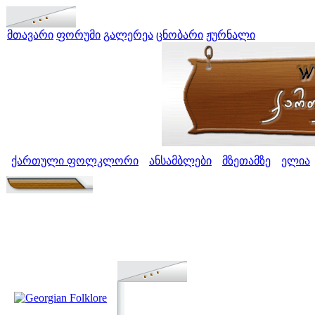
მთავარი
ფორუმი
გალერეა
ცნობარი
ჟურნალი
ქართული ფოლკლორი
ანსამბლები
მზეთამზე
ელია
>
>
>