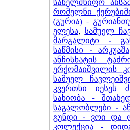
სახელმწიფო ანსა
რომელნი ქერუბიმ
(გურია) - გურიან
ელესა
,
სამუელ ჩა
მარგალიტი - გ
საწმისი - არკუაშ
ანჩისხატის ტაძ
ერქომაიშვილის 
სამუელ ჩავლეიშ
კვერთხი იესეს ძ
სახიობა - შთახე
საგალობლები - აწ
გუნდი - ვოი და 
კოლექცია - დიდ