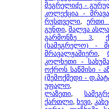
მეგრელიძე - გურ
კოლექცია - მრავ
რუსთველი
,
ერთი შედევრი
გუნდი
,
შალვა ასლა
გარმონზე 3
,
(სამეგრელო) - მ
მრავალჟამიერი
,
კოლხეთი - სახუმ
ოქროს საწმისი - ა
(შემოქმედი - დ.პა
უფალო
,
ლაზეთი
,
სამეგ
ქართლი
,
ხევი
,
კახ