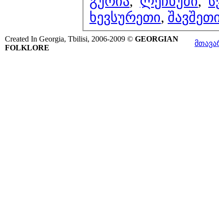
გურია
,
ლეჩხუმი
,
ს
ხევსურეთი
,
შავშეთ
Created In Georgia, Tbilisi, 2006-2009 ©
GEORGIAN
მთავა
FOLKLORE