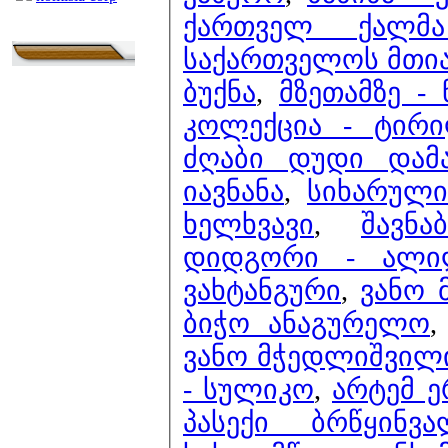
ქართველ ქალმა
საქართველოს მთია
ბუქნა
,
მზეთამზე - 
კოლექცია - ტირ
ძღაბი დუდი დამა
იავნანა
,
სიხარული
ხელხვავი
,
შავნ
დიდგორი - ალ
ვახტანგური
,
ვანო 
ბიჭო ანაგურელო
ვანო მჭედლიშვილი
- სულიკო
,
არტემ 
პასექი ბრწყინვ