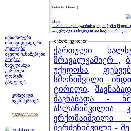
Enter text here :)
More:
→ ანჩისხატის ტაძრის გუნდი (შემოქმედი -
მენიუ
→ გურული სიმღერები და საგალობლები
ანსამბლები
შემთხვევითები
ინდივიდუალური
ქართული ხალხ
კუთხეები
ძველი ჩანაწერები
მრავალჟამიერ
,
ბ
პოეზია
სხვადასხვა
უქუდოსა
,
ფესვ
ჟურნალი
ფორუმი
სმონიშვილი - ინდ
გალერეა
ტირილი
,
შავნაბა
ჩვენი საიტი
კონტაქტი
შავნაბადა - წ
ჩვენ შესახებ
ასლანიშვილია 
კოლეგები
ერქომაიშვილი 
ბმულები
ბერძენიშვილი - მ
komisia corp