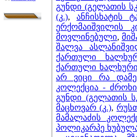
გუნდი (გელათის სკ
(კ.)
,
ანჩისხატის ტ
ერქომაიშვილის 
მოვლინებული
,
მიშ
შალვა ასლანიშვი
ქართული ხალხურ
ქართული ხალხური 
არ ვიცი რა დამე
კოლექცია - ძროხი
გუნდი (გელათის 
მაცხოვარ (კ.)
,
რუს
მამალაძის კოლექ
პოლიკარპე ხუბულა