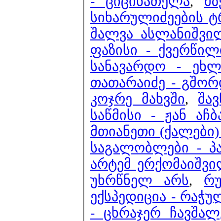
- ციცინათელა
,
მზ
სიხარულიძეების ტ
შალვა ასლანიშვილ
ფაზისი - ქვერწილ
სანავარდო - ეხლ
თათარაიძე - გშო
კოჯრე მახვში
,
შა
საწმისი - ჟან აჩბ
მთიანეთი (ქალები) 
საგალობლები - პა
არტემ ერქომაიშვი
უხრწნელ არს
,
რ
ექსპედიცია - რაჭ
- ცხრაჯერ ჩავშალ