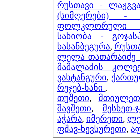
რუსთავი - ლაჟგვა
(სიმღერები) -
ფოლკლორული სი
სახიობა - გოჯას
ხასანბეგურა
,
რუსთა
ლელა თათარაიძე -
მამალაძის კოლე
ვახტანგური
,
ქართუ
რეჯებ-ხანი
,
თუშეთი
,
მთიულეთ
შავშეთი
,
მესხეთ-ჯ
აჭარა
,
იმერეთი
,
ლე
ფშავ-ხევსურეთი
,
ა