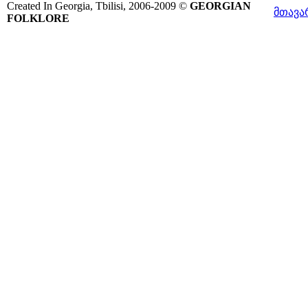
Created In Georgia, Tbilisi, 2006-2009 ©
GEORGIAN
მთავა
FOLKLORE