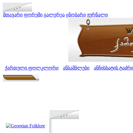
მთავარი
ფორუმი
გალერეა
ცნობარი
ჟურნალი
ქართული ფოლკლორი
ანსამბლები
ანჩისხატის ტაძრ
>
>