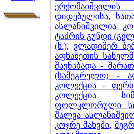
ერქომაიშვილის
დიდებულისა
,
სათ
ასლანიშვილია კ
ტაძრის გუნდი (გელ
(ხ.)
,
ვლადიმერ ბე
აფხაზეთის სახელ
შავნაბადა - შარათ
(სამეგრელო) - 
კოლექცია - ფერ
კოლექცია - სი
ფოლკლორული სიმ
შალვა ასლანიშვილ
კოჯრე მახვში
,
მეგრ