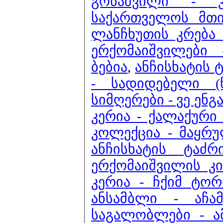
გონაშვილი - კ
საქართველოს მთი
ლანჩხუთის კრება 1
ერქომაიშვილები 
ბებია
,
ანჩისხატის 
- სადიდებელი (ნ
სიმღერები - ვე ენგ
კერია - ქალაქური
კოლექცია - მაყრ
ანჩისხატის ტაძ
ერქომაიშვილის კი
კერია - ჩქიმ ტორ
ანსამბლი - აჩა
საგალობლები - 