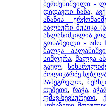
ბერძენიშვილი - ლ
დიდავოი ნანა
,
ავ
ანანია ერქომაი
ხალხური მუსიკა (
ასლანიშვილია კოლ
გონაშვილი - აშო
შალვა ასლანიშვ
სიმღერა
,
შალვა ა
გაულ
,
სიხარულიძ
პოლიკარპე ხუბულა
სამეგრელო
,
მესხე
თუშეთი
,
რაჭა
,
აჭა
ფშავ-ხევსურეთი
,
აფხაზეთი
,
მთიულე