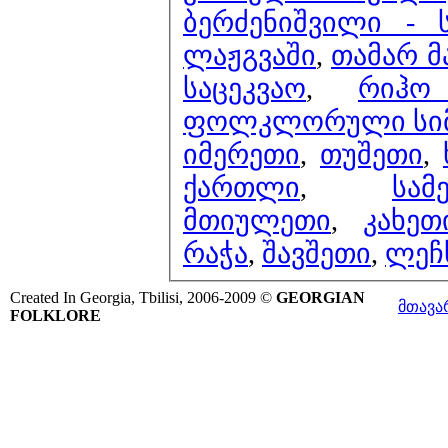
ბერძენიშვილი - 
ლაჟგვაში
,
თამარ მ
საცეკვაო
,
რიჰო
ფოლკლორული სიმპო
იმერეთი
,
თუშეთი
,
ქართლი
,
სამ
მთიულეთი
,
კახეთ
რაჭა
,
შავშეთი
,
ლეჩ
Created In Georgia, Tbilisi, 2006-2009 ©
GEORGIAN
მთავა
FOLKLORE