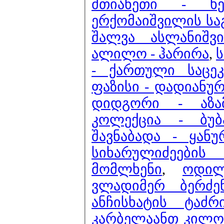
მთიანეთი - ხე
ერქომაიშვილის სა
შალვა ასლანიშვ
ალილო - ჰარირა
,
ს
- ქართული საცეკ
ფაზისი - დადიანუ
დიდგორი - აზა
კოლექცია - ბუბ
შავნაბადა - ყანუ
სიხარულიძეები
მომლხენი
,
ოდილ
ვლადიმერ ბერძე
ანჩისხატის ტაძ
კარბელაანთ კილო