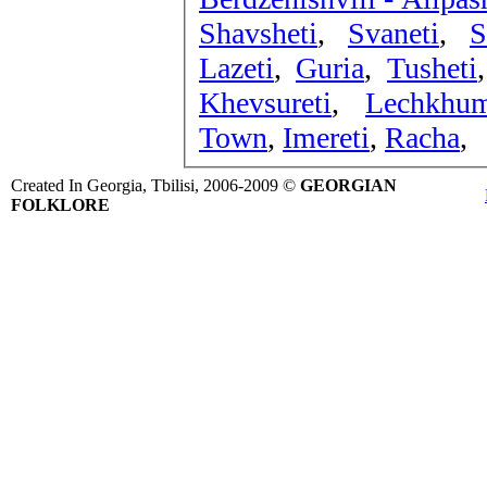
Shavsheti
,
Svaneti
,
S
Lazeti
,
Guria
,
Tusheti
Khevsureti
,
Lechkhu
Town
,
Imereti
,
Racha
,
Created In Georgia, Tbilisi, 2006-2009 ©
GEORGIAN
FOLKLORE