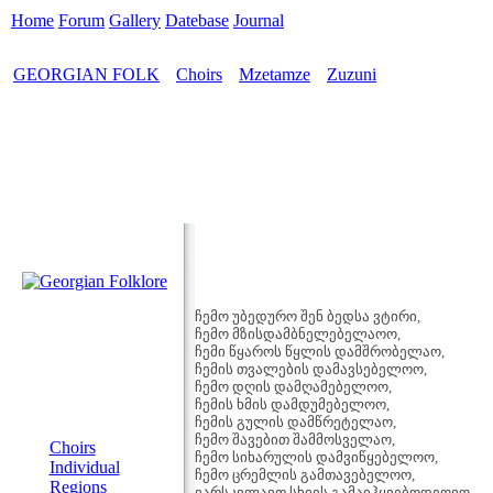
Home
Forum
Gallery
Datebase
Journal
GEORGIAN FOLK
Choirs
Mzetamze
Zuzuni
>
>
>
ჩემო უბედურო შენ ბედსა ვტირი,
ჩემო მზისდამბნელებელაოო,
ჩემი წყაროს წყლის დამშრობელაო,
ჩემის თვალების დამავსებელოო,
ჩემო დღის დამღამებელოო,
ჩემის ხმის დამდუმებელოო,
MENU
ჩემის გულის დამწრეტელაო,
ჩემო შავებით შამმოსველაო,
Choirs
ჩემო სიხარულის დამვიწყებელოო,
Individual
ჩემო ცრემლის გამთავებელოო,
Regions
ვარსკვლავთ სხივს გამაიჰყვებოდეოვო,