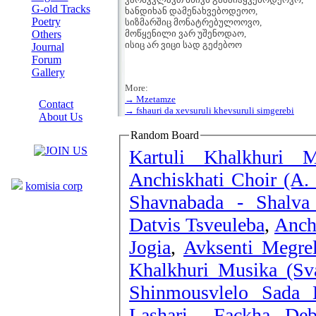
G-old Tracks
ხანდიხან დამენახვებოდეოო,
Poetry
სიზმარშიც მონატრებულოოვო,
Others
მოწყენილი ვარ უშენოდაო,
ისიც არ ვიცი სად გეძებოო
Journal
Forum
Gallery
ABOUT SITE
More:
→ Mzetamze
Contact
→ fshauri da xevsuruli khevsuruli simgerebi
About Us
COLLEAGUES
Random Board
Kartuli Khalkhuri 
Links
Anchiskhati Choir (A.
komisia corp
Shavnabada - Shalv
Datvis Tsveuleba
,
Anch
Jogia
,
Avksenti Megrel
Khalkhuri Musika (Sva
Shinmousvlelo Sada 
Lashari - Fackha
,
Deb