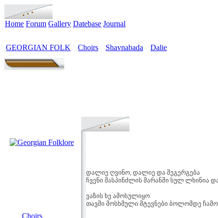
Home
Forum
Gallery
Datebase
Journal
GEORGIAN FOLK
Choirs
Shavnabada
Dalie
>
>
>
დალიე ღვინო, დალიე და შეგერგება
ჩვენი მასპინძლის მარანში სულ ლხინია დ
ვაზის ხე ამოსულიყო
თავში მოსხმული მტევნები ბოლომდე ჩამ
MENU
Choirs