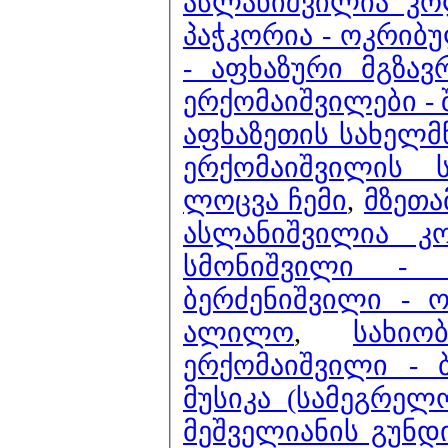
ასლანიშვილია კ
პაჭკორია - ოკრიბ
- აფხაზური მგზა
ერქომაიშვილები - შ
აფხაზეთის სახელმ
ერქომაიშვილის 
ლოცვა ჩემი
,
მზეთა
ასლანიშვილია კ
სმონიშვილი - 
ბერძენიშვილი -
ალილო
,
სახი
ერქომაიშვილი - 
მუსიკა (სამეგრელ
მეშველიანის გუნდ