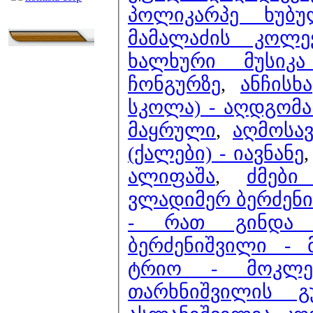
პოლიკარპე ხუბუ
მამალაძის კოლე
ხალხური მუსიკა
ჩონგურზე
,
ანჩისხ
სკოლა) - აღდგომა 
მაყრული
,
აღმოსა
(ქალები) - იავნანე
ალიფაშა
,
ძმები
ვლადიმერ ბერძენიშ
- რათ გინდა 
ბერძენიშვილი -
ტრიო - მოკლე
თარხნიშვილის გ