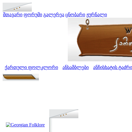
მთავარი
ფორუმი
გალერეა
ცნობარი
ჟურნალი
ქართული ფოლკლორი
ანსამბლები
ანჩისხატის ტაძრი
>
>