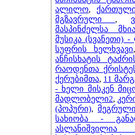
ალილო
,
ქართული
მგზავრული
,
მასპინძელსა მხი
მუსიკა (სვანეთი)
სუფრის ხელხვავი
ანჩისხატის ტაძრ
რაოდენთა ქრისტეს
ქერუბიმთა
,
11 მარგ
- ხელი მისკენ მიც
მადლობელი2
,
კერ
(პოპური)
,
მეგრული
სახიობა - გან
ასლანიშვილი