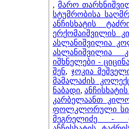
,
მარო თარხნიშვი
სტუმრობისა საღმ
ანჩისხატის ტაძ
ერქომაიშვილის კ
ასლანიშვილია კოლ
ასლანიშვილია 
იშხნელები - ციცი
შენ
,
ჯოკია მეშველ
მამალაძის კოლექ
ნაბადი
,
ანჩისხატის
კარბელაანთ კილო)
ფოლკლორული სიმპ
მეგრელიძე - დ
ანჩისხატის ტაძრი