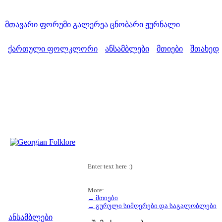
მთავარი
ფორუმი
გალერეა
ცნობარი
ჟურნალი
ქართული ფოლკლორი
ანსამბლები
მთიები
შთახედ
>
>
>
Enter text here :)
More:
→ მთიები
მენიუ
→ გურული სიმღერები და საგალობლები
ანსამბლები