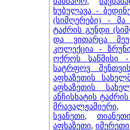
ბახმარო
,
შავნაბ
ხუბულავა - ბედინ
(სიმღერები) - მ
ტაძრის გუნდი (სი
და ვითარცა მეუ
კოლექცია - ზრუნ
ოქროს საწმისი -
სატრფოვ შენთვი
აფხაზეთის სახელ
აფხაზეთის სახე
ანჩისხატის ტაძრის
მრავალჟამიერი
,
სვანეთი
,
თიანეთ
აფხაზეთი
,
იმერეთი