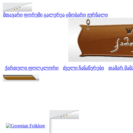
მთავარი
ფორუმი
გალერეა
ცნობარი
ჟურნალი
ქართული ფოლკლორი
ძველი ჩანაწერები
თამარ მამ
>
>