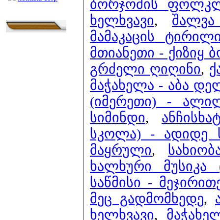
ბორჯომის ფოლკლ
ხელხვავი
,
შალვა
მამაკაცის ტირილ
მთიანეთი - ქიზიყ
გრძელი ღიღინი
,
ქ
მაჭახელა - აბა დ
(იმერეთი) - ალ
სიმინდი
,
ანჩისხ
სკოლა) - ადიდე 
მაყრული
,
სახიობ
ხალხური მუსიკა
საწმისი - მეჯირით
მეც გადმომხედე
,
ხელხვავი
,
მაჭახე