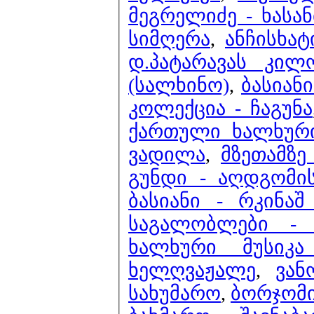
მეგრელიძე - ხასა
სიმღერა
,
ანჩისხატ
დ.პატარავას კილ
(სალხინო)
,
ბასიანი
კოლექცია - ჩაგუნა
ქართული ხალხური
ვადილა
,
მზეთამზე
გუნდი - აღდგომი
ბასიანი - რკინაშ
საგალობლები - 
ხალხური მუსიკა
ხელღვაჟალე
,
ვან
სახუმარო
,
ბორჯომ