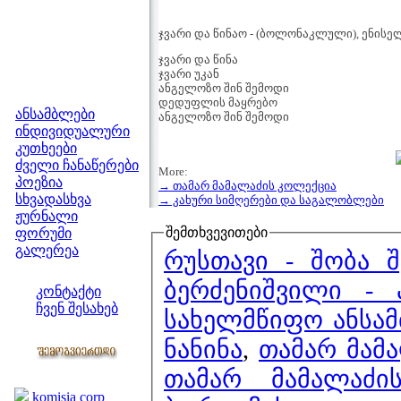
ჯვარი და წინაო - (ბოლონაკლული), ენისე
ჯვარი და წინა
ჯვარი უკან
ანგელოზო შინ შემოდი
მენიუ
დედუფლის მაყრებო
ანსამბლები
ანგელოზო შინ შემოდი
ინდივიდუალური
კუთხეები
ძველი ჩანაწერები
More:
პოეზია
→ თამარ მამალაძის კოლექცია
სხვადასხვა
→ კახური სიმღერები და საგალობლები
ჟურნალი
შემთხვევითები
ფორუმი
გალერეა
რუსთავი - შობა 
ჩვენი საიტი
ბერძენიშვილი -
კონტაქტი
ჩვენ შესახებ
სახელმწიფო ანსამ
კოლეგები
ნანინა
,
თამარ მამა
თამარ მამალაძი
ბმულები
komisia corp