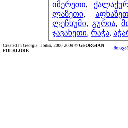
იმერეთი
,
ქალაქუ
ლაზეთი
,
აფხაზე
ლეჩხუმი
,
გურია
,
მ
ჯავახეთი
,
რაჭა
,
აჭა
Created In Georgia, Tbilisi, 2006-2009 ©
GEORGIAN
მთავა
FOLKLORE