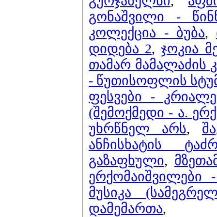
გურჯანელნი
,
აფშ
გონაშვილი - წინ
კოლექცია - ბუბა
,
დიდება 2
,
ჯოკია მ
თამარ მამალაძის 
- წუთისოფლის სტუ
ფესვები - კრიალ
(შემოქმედი - ა. ე
უხრწნელ არს
,
შ
ანჩისხატის ტაძ
გაზაფხული
,
მზეთა
ერქომაიშვილები
მუსიკა (სამეგრ
დამემართა
,