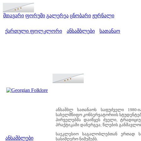
მთავარი
ფორუმი
გალერეა
ცნობარი
ჟურნალი
ქართული ფოლკლორი
ანსამბლები
სათანაო
>
>
ანსამბლ სათანაოს საფუძველი 1980-
სახელმწიფო კონსერვატორიის სტუდენტები
პირველებმა დაიწყეს ძველი, ტრადიც
პრაქტიკაში დანერგვა; წლების განმავლობ
მენიუ
საეკლესიო საგალობლებთან ერთად ს
ანსამბლები
სასიმღერო ნიმუშებს.