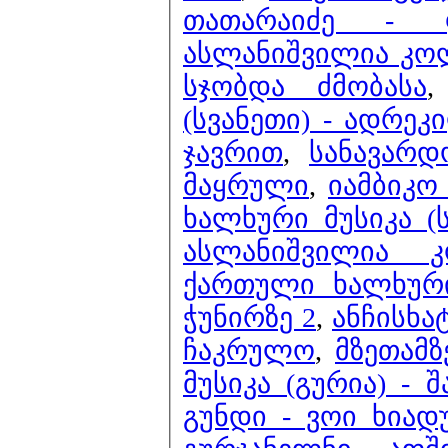
თათარაიძე - 
ასლანიშვილია კოლ
სჯობდა ძმობასა
(სვანეთი) - ადრეკ
ჯავრით
,
სანავარ
მაყრული
,
იამბიკო
ხალხური მუსიკა (
ასლანიშვილია 
ქართული ხალხური 
ჭუნირზე 2
,
ანჩისხა
ჩაკრულო
,
მზეთამზ
მუსიკა (გურია) - 
გუნდი - ვოი ხია