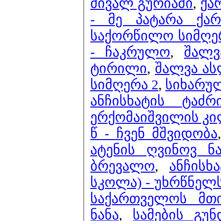
მივალ გურიაში
,
ქა
- მე პატარა ქ
საქორწილო სიმღე
- ჩაკრულო
,
შალვ
ტირილი
,
შალვა ას
სიმღერა 2
,
სიხარულ
ანჩისხატის ტაძ
ერქომაიშვილის კილ
წ - ჩვენ მშვიდობა
ატენის ღვინოვ ნ
ბრევალო
,
ანჩისხ
სკოლა) - უხრწნელსა
საქართველოს მთი
ნანა
,
სამების გუ