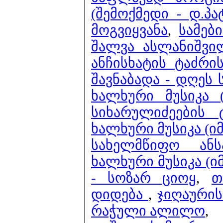
(შემოქმედი - დ.პ
მოგვიყვანა
,
სამებ
შალვა ასლანიშვი
ანჩისხატის ტაძრი
შავნაბადა - დღეს
ხალხური მუსიკა 
სიხარულიძეების
ხალხური მუსიკა (ი
სახელმწიფო ან
ხალხური მუსიკა (ი
- სოზარ ციოყ
,
თ
დიდება
,
ჯიღაურის
რაჭული ალილო
,