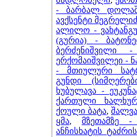
- ბარბალ დოლა
ავქსენტი მეგრელი
ალილო - ვახტანგ
(გურია) - ბატო
ბერძენიშვილი 
ერქომაიშვილეი - 
- მთიულური სა
გუნდი (სიმღერე
ხუბულავა - ეუკუნა
ქართული ხალხურ
ქოული ბატა
,
შალვა
ყმა
,
მზეთამზე 
ანჩისხატის ტაძრი