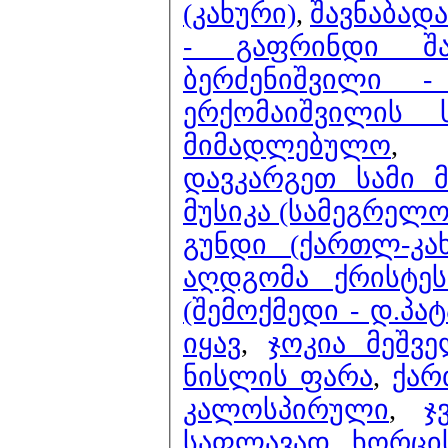
(კახური)
,
შავნაბადა
- გაფრინდი შ
ბერძენიშვილი 
ერქომაიშვილის 
მიმადლებულო
დავკარგეთ სამი 
მუსიკა (სამეგრელო
გუნდი (ქართლ-კა
აღდგომა ქრისტეს
(შემოქმედი - დ.პა
იყავ
,
ჯოკია მეშვ
ნისლის ფარა
,
ქარ
კალოსპირული
,
ჯ
საფლავად ხორცი