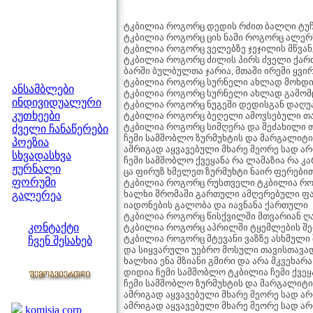
ტკბილია როგორც დედის რძით ბალღი ტუ
ტკბილია როგორც ცის ნამი როგორც ალერ
ტკბილია როგორც ველებზე ჯეჯილის მწვა
ტკბილია როგორც ძილის პირს ძველი ქარ
ბარში ბულბულთა ჯარია, მთაში ირემი ყვი
მენიუ
ტკბილია როგორც სურნელი ახლად მოხდი
ანსამბლები
ტკბილია როგორც სურნელი ახლად გამომც
ინდივიდუალური
ტკბილია როგორც ნუგეში დედისგან დაღუ
კუთხეები
ტკბილია როგორც ბეღელი ამოვსებული თ
ტკბილია როგორც სიმღერა და შეძახილი 
ძველი ჩანაწერები
ჩემი სამშობლო ზურმუხტის და მარგალიტი
პოეზია
ამრიგად აყვავებული მხარე მეორე სად არ
სხვადასხვა
ჩემი სამშობლო ქვეყანა რა ლამაზია რა კ
ჟურნალი
ცა ფირუზ ხმელეთ ზურმუხტი ნაირ ფერები
ფორუმი
ტკბილია როგორც რუსთველი ტკბილია რო
ხალხი შრომაში გართული ამღერებული ფ
გალერეა
იადონების გალობა და იავნანა ქართული
ჩვენი საიტი
ტკბილია როგორც წისქვილში მთვარიან ღა
კონტაქტი
ტკბილია როგორც აპრილში ტყემლების შე
ტკბილია როგორც მტევანი ვაზზე ასხმული
ჩვენ შესახებ
და სიყვარული უებრო მოსული თავისთავა
კოლეგები
ხალხია ენა მზიანი გმირი და არა მკვეხარა
დიდია ჩემი სამშობლო ტკბილია ჩემი ქვეყ
ჩემი სამშობლო ზურმუხტის და მარგალიტი
ბმულები
ამრიგად აყვავებული მხარე მეორე სად არ
ამრიგად აყვავებული მხარე მეორე სად არ
komisia corp