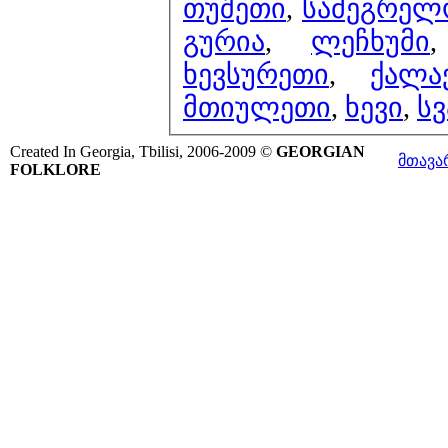
თუშეთი
,
სამეგრელ
გურია
,
ლეჩხუმი
ხევსურეთი
,
ქალა
მთიულეთი
,
ხევი
,
ს
Created In Georgia, Tbilisi, 2006-2009 ©
GEORGIAN
მთავა
FOLKLORE