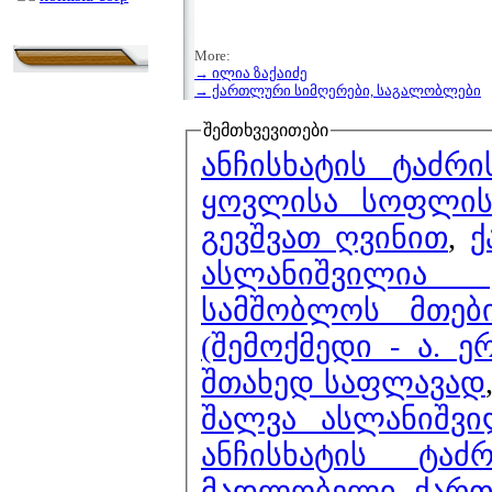
More:
→ ილია ზაქაიძე
→ ქართლური სიმღერები, საგალობლები
შემთხვევითები
ანჩისხატის ტაძრ
ყოვლისა სოფლისა
გევშვათ ღვინით
,
ქ
ასლანიშვილია
სამშობლოს მთებ
(შემოქმედი - ა. 
შთახედ საფლავად
შალვა ასლანიშვი
ანჩისხატის ტაძ
მადლობელი
,
ქართ