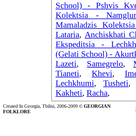
School) - Pshvis Kve
Kolektsia - Namglur
Mamaladzis Kolektsia
Lataria
,
Anchiskhati C
Ekspeditsia - Lechk
(Gelati School) - Akurt
Lazeti
,
Samegrelo
,
Tianeti
,
Khevi
,
Ime
Lechkhumi
,
Tusheti
Kakheti
,
Racha
,
Created In Georgia, Tbilisi, 2006-2009 ©
GEORGIAN
FOLKLORE