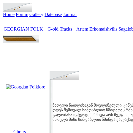
Home
Forum
Gallery
Datebase
Journal
GEORGIAN FOLK
G-old Tracks
Artem Erkomaishvilis Sagalob
>
>
ნათელი ნათლისაგან მოვლინებული კიწვს
დღეს შემოვალ სიმდაბლით წმიდათა ყრმ
გალობასა იყტყოდეს წმიდა არს მეუფე მეუ
მოსვლა მისი სიმდაბლით წმინდა ქალაქად 
MENU
Choirs