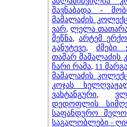
ასლანიშვილია კ
შავნაბადა - მობ
მამალაძის კოლექ
ვარ
,
ლელა თათარაი
მეწნა
,
არტემ ერქო
განუტევე
,
ძმები 
თამარ მამალაძის 
ჩარი რამა
,
11 მარგ
მამალაძის კოლექც
კოჯას ხელღვაჟა
ვახტანგური
,
ვლ
დედოფლის სიმღ
საფანდურო მელო
საგალობლები - ღ