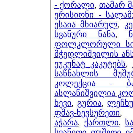
- ქორალი
,
თამარ მ
ერისიონი - სალამ
ესაია მხიარულ
,
კ
სვანური ნანა
,
ფოლკლორული სიმ
მჭედლიშვილის ანს
ეუკუნატ კაკუტებს
,
საწნახლის მუშუ
კოლექცია - 
ასლანიშვილია კოლ
ხევი
,
გურია
,
ლეჩხუ
ფშავ-ხევსურეთი
აჭარა
,
ქართლი
,
ს
სვანეთი
,
თუშეთი
,
ი