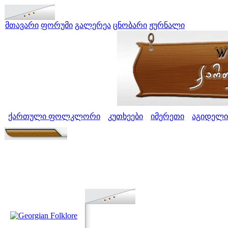
მთავარი
ფორუმი
გალერეა
ცნობარი
ჟურნალი
ქართული ფოლკლორი
კუთხეები
იმერეთი
აგიდელი
>
>
>