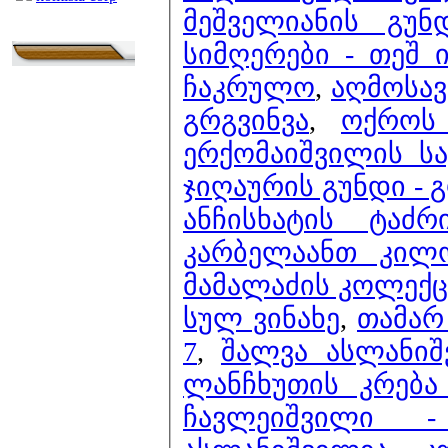
მეშველიანის გუ
სიმღერები - თეშ 
ჩაკრულო
,
აღმოსავ
გრგვინვა
,
ოქროს 
ერქომაიშვილის ს
ჯიღაურის გუნდი -
ანჩისხატის ტაძ
კარბელაანთ კილ
მამალაძის კოლექც
სულ ვინახე
,
თამარ
7
,
შალვა ასლანი
ლანჩხუთის კრება
ჩავლეიშვილი -