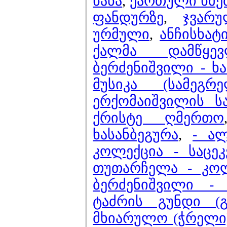
ნანა
,
ქართული ხმებ
ფანდურზე
,
ჯვარ
ურმული
,
ანჩისხატ
ქალმა დამწყე
ბერძენიშვილი - ხა
მუსიკა (სამეგ
ერქომაიშვილის ს
ქრისტე ღმერთო
ხასანბეგურა
,
- ა
კოლექცია - საცეკ
თუთარჩელა - კო
ბერძენიშვილი -
ტაძრის გუნდი (
მხიარულო (ჭრელი) 