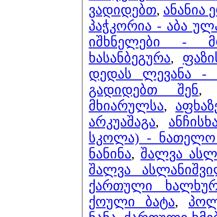
ვადიდებთ
,
ანანია 
პაჭკორია - აბა ულ
იშხნელები - მრ
ხასანბეგურა
,
ფაზი
დედას ლევანა - 
გადიდებთ შენ
მხიარულსა
,
აფხაზ
არკუაშაგა
,
ანჩისხ
სკოლა) - ნათელო 
ნანინა
,
შალვა ასლ
შალვა ასლანიშვი
ქართული ხალხურ
ქოული ბატა
,
პოლ