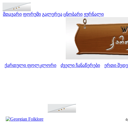
მთავარი
ფორუმი
გალერეა
ცნობარი
ჟურნალი
ქართული ფოლკლორი
ძველი ჩანაწერები
ერთი შედ
>
>
ა