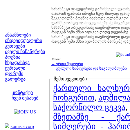
ხასანბეგი თავდგირიძე გარისხული ღვთის
თათრის ფაშობა იშოვნა სულ მთლად დაივ
შეკვეთილში მოაწია იძახოდა ოლარ გეთი
ლანჩხუთამდე თუ მოვედი მერე მე მიყურე
ხასანბეგი თავდგირიძე თავმოჭრილი დავი
მენიუ
რადგან ჩემი ძმაი იყო ვაი დიდუ დევიძახე
ანსამბლები
ხასანბეგი თავდგირიძე თავმოჭრილი დავი
ინდივიდუალური
რადგან ჩემი ძმაი იყო ბოლოს მაინც მე და
კუთხეები
ძველი ჩანაწერები
პოეზია
More:
სხვადასხვა
→ ერთი შედევრი
ჟურნალი
→ გურული სიმღერები და საგალობლები
ფორუმი
შემთხვევითები
გალერეა
ჩვენი საიტი
ქართული ხალხური
კონტაქტი
ჩონგურით
,
აფშილა
ჩვენ შესახებ
კოლეგები
საქორწილო ცეკვა
,
მზეთამზე - ქა
ბმულები
სიმღერები - ჰარი
komisia corp