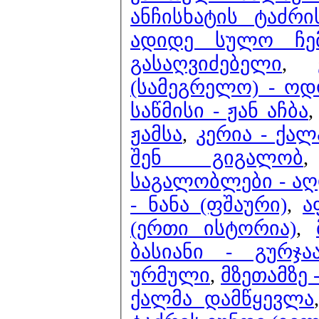
ანჩისხატის ტაძრ
ადიდე სულო ჩემ
გასაღვიძებელი
,
(სამეგრელო) - ოდ
საწმისი - ჟან აჩბა
ჟამსა
,
კერია - ქა
შენ გიგალობ
საგალობლები - აღ
- ნანა (ფშაური)
,
ა
(ერთი ისტორია)
,
ბასიანი - გურჯ
ურმული
,
მზეთამზე 
ქალმა დამწყევლა