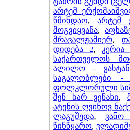
ტაძრის გუნდი (გელა
არტემ ერქომაიშვ
წმინდაო
,
არტემ 
მოგვიყვანა
,
აფხაზ
მრავალჟამიერ
,
თ
დიდება 2
,
კერია
საქართველოს მთ
ალილო - ვახტან
საგალობლები -
ფოლკლორული სიმპო
შენ ხარ ვენახი
,
ატენის ღვინოვ ნაქ
ლაგუშედა
,
ვანო
წინწყარო
,
ვლადიმე