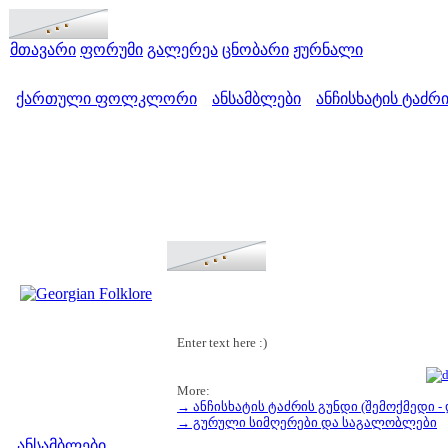
მთავარი
ფორუმი
გალერეა
ცნობარი
ჟურნალი
ქართული ფოლკლორი
ანსამბლები
ანჩისხატის ტაძრ
>
>
Enter text here :)
More:
→ ანჩისხატის ტაძრის გუნდი (შემოქმედი -
მენიუ
→ გურული სიმღერები და საგალობლები
ანსამბლები