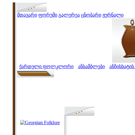
მთავარი
ფორუმი
გალერეა
ცნობარი
ჟურნალი
ქართული ფოლკლორი
ანსამბლები
ანჩისხატის
>
>