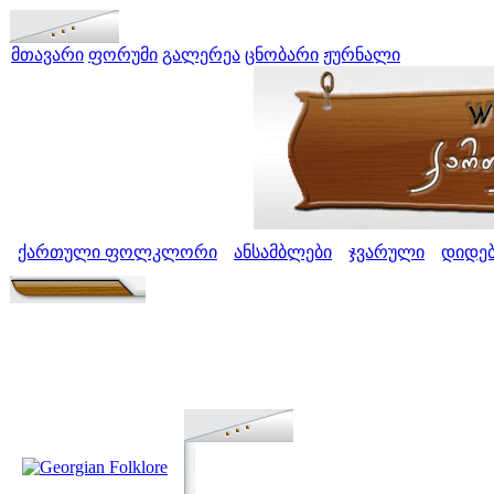
მთავარი
ფორუმი
გალერეა
ცნობარი
ჟურნალი
ქართული ფოლკლორი
ანსამბლები
ჯვარული
დიდე
>
>
>