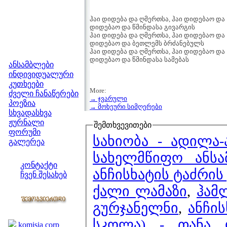
ჰაი დიდება და ღმერთსა, ჰაი დიდებაო და
დიდებაო და წმინდასა გივარგის
ჰაი დიდება და ღმერთსა, ჰაი დიდებაო და
დიდებაო და ბეთლემს ბრძანებულს
ჰაი დიდება და ღმერთსა, ჰაი დიდებაო და
მენიუ
დიდებაო და წმინდასა სამებას
ანსამბლები
ინდივიდუალური
კუთხეები
More:
ძველი ჩანაწერები
→ ჯვარული
პოეზია
→ მოხეური სიმღერები
სხვადასხვა
ჟურნალი
შემთხვევითები
ფორუმი
სახიობა - ადილა
გალერეა
ჩვენი საიტი
სახელმწიფო ანს
კონტაქტი
ანჩისხატის ტაძრის
ჩვენ შესახებ
კოლეგები
ქალი ლამაზი
,
ჰამ
გურჯანელნი
,
ანჩი
ბმულები
სკოლა) - თანა დ
komisia corp