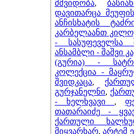
მშვიდობა
,
ბასია
დავითარცა მეუფის
ანჩისხატის ტაძ
კარბელაანთ კილო)
- სასუფეველსა 
ანსამბლი - შაშვი კ
(გურია) - სატ
კოლექცია - მაყრ
შვიდკაცა
,
ქართუ
გურჯანელნი
,
ქართუ
- ხელხვავი
,
ფ
თათარაიძე - ყვა
ქართული ხალხუ
მიყვარხარ
,
არტემ 