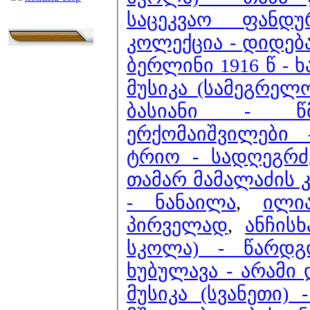
საცეკვაო ფანდუ
კოლექცია - დიდება
ბერლინი 1916 წ - ხ
მუსიკა (სამეგრელო
ბასიანი - წ
ერქომაიშვილები
ტრიო - სადღეგრ
თამარ მამალაძის 
- ნანაილა
,
ილი
პირველად
,
ანჩის
სკოლა) - წარდგო
ხუბულავა - არამი
მუსიკა (სვანეთი)