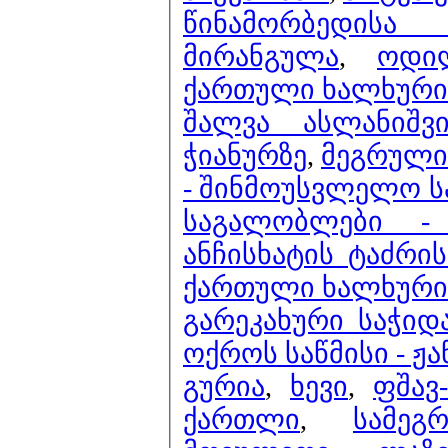
წინამორბედისა 
მირანგულა
,
ოდი
ქართული ხალხური მ
შალვა ასლანიშვ
ჭიანურზე
,
მეგრული 
- შინმოუსვლელო ს
საგალობლები - 
ანჩისხატის ტაძრი
ქართული ხალხური მ
გარეკახური საჭიდა
ოქროს საწმისი - ჟა
გურია
,
ხევი
,
ფშავ
ქართლი
,
სამეგ