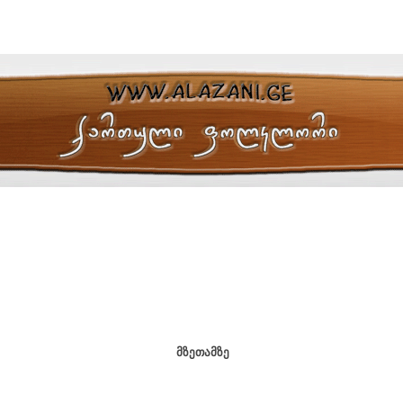
მზეთამზე