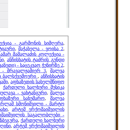
ქცია - გარმონის სიმღერა
,
ტიაური
,
მაჭახელა - ვოისა 2
,
ამარ მამალაძის კოლექცია -
ნი
,
ანჩისხატის ტაძრის გუნდი
ანეთი) - საცეკვაო ჭუნირზე 2
,
 - მრავალჟამიერ 3
,
შალვა
რი ბალსქვემოური
,
ანჩისხატის
ვაში
,
აფხაზეთის სახელმწიფო
,
ქართული ხალხური მუსიკა
ულავა - ვახტანგური
,
შალვა
აფხაზური სახუმარო
,
შალვა
არლამ სმონიშვილი - მარტო
ახი
,
არტემ ერქომაიშვილის
ომაიშვილის საგალობლები -
ანბეგურა
,
ქართული ხალხური
ღინი
,
არტემ ერქომაიშვილის