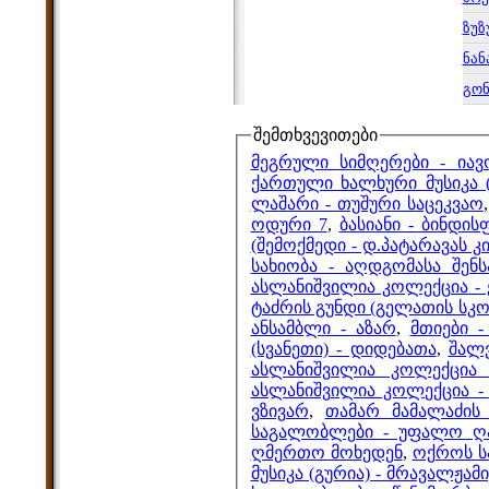
ზუზ
ნან
გონ
შემთხვევითები
მეგრული სიმღერები - იავ
ქართული ხალხური მუსიკა 
ლაშარი - თუშური საცეკვაო
ოდური 7
,
ბასიანი - ბინდი
(შემოქმედი - დ.პატარავას 
სახიობა - აღდგომასა შენს
ასლანიშვილია კოლექცია -
ტაძრის გუნდი (გელათის სკო
ანსამბლი - აზარ
,
მთიები 
(სვანეთი) - დიდებათა
,
შალ
ასლანიშვილია კოლექცია
ასლანიშვილია კოლექცია -
ვზივარ
,
თამარ მამალაძის
საგალობლები - უფალო ღ
ღმერთო მოხედენ
,
ოქროს სა
მუსიკა (გურია) - მრავალჟა