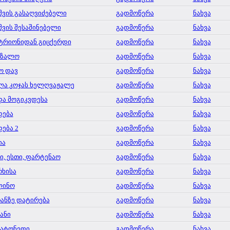
შვის გასაღვიძებელი
გადმოწერა
ნახვა
შვის შესაშინებელი
გადმოწერა
ნახვა
ტრიონიდან გიცქერდი
გადმოწერა
ნახვა
 ზალო
გადმოწერა
ნახვა
ო დავ
გადმოწერა
ნახვა
ა კოჯას ხელღვაჟალე
გადმოწერა
ნახვა
ა მოგიკვდესა
გადმოწერა
ნახვა
დება
გადმოწერა
ნახვა
ება 2
გადმოწერა
ნახვა
ია
გადმოწერა
ნახვა
ი, ესთი, ფარტენაო
გადმოწერა
ნახვა
ხისა
გადმოწერა
ნახვა
ლინო
გადმოწერა
ნახვა
ანზე დატირება
გადმოწერა
ნახვა
ნანი
გადმოწერა
ნახვა
პატონეფი
გადმოწერა
ნახვა