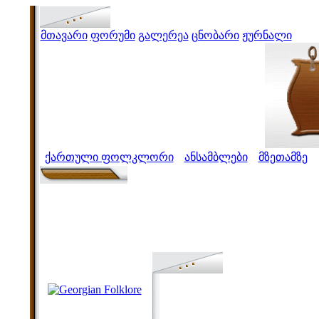
მთავარი
ფორუმი
გალერეა
ცნობარი
ჟურნალი
ქართული ფოლკლორი
ანსამბლები
მზეთამზე
>
>