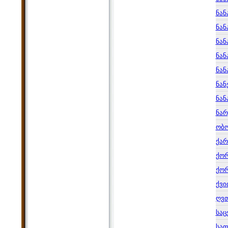
ნანა
ნან
ნან
ნან
ნან
ნან
ნან
ნარ
ობო
ქა
ქო
ქორ
ქვი
ღვთ
საც
სა