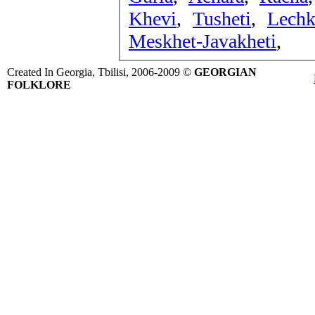
Khevi
,
Tusheti
,
Lech
Meskhet-Javakheti
,
Created In Georgia, Tbilisi, 2006-2009 ©
GEORGIAN
FOLKLORE