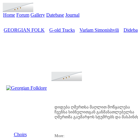
Home
Forum
Gallery
Datebase
Journal
GEORGIAN FOLK
G-old Tracks
Varlam Simonishvili
Dideba
>
>
>
დიდება ღმერთსა მაღლით მოწყალესა
ჩვენსა სიბნელითგან განმანათლებელსა
ღმერთმა გაუმარჯოს სტუმრებს და მასპინძ
MENU
Choirs
More: