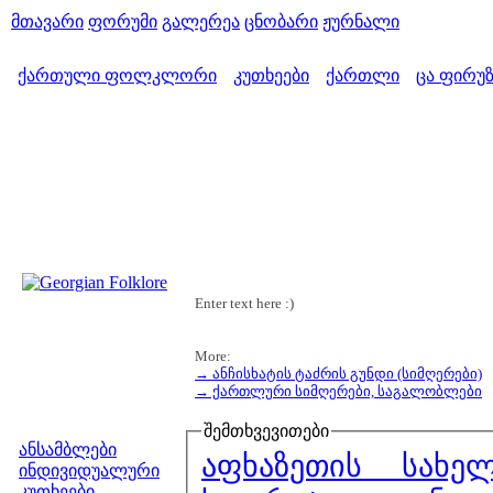
მთავარი
ფორუმი
გალერეა
ცნობარი
ჟურნალი
ქართული ფოლკლორი
კუთხეები
ქართლი
ცა ფირუ
>
>
>
Enter text here :)
More:
→ ანჩისხატის ტაძრის გუნდი (სიმღერები)
→ ქართლური სიმღერები, საგალობლები
მენიუ
შემთხვევითები
ანსამბლები
აფხაზეთის სახე
ინდივიდუალური
კუთხეები