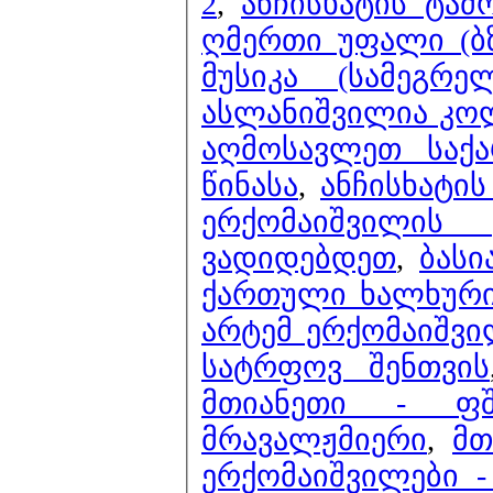
2
,
ანჩისხატის ტაძ
ღმერთი უფალი (ბზო
მუსიკა (სამეგრ
ასლანიშვილია კო
აღმოსავლეთ საქ
წინასა
,
ანჩისხატის
ერქომაიშვილის
ვადიდებდეთ
,
ბასი
ქართული ხალხური 
არტემ ერქომაიშვი
სატრფოვ შენთვის
მთიანეთი - ფშ
მრავალჟმიერი
,
მთ
ერქომაიშვილები -