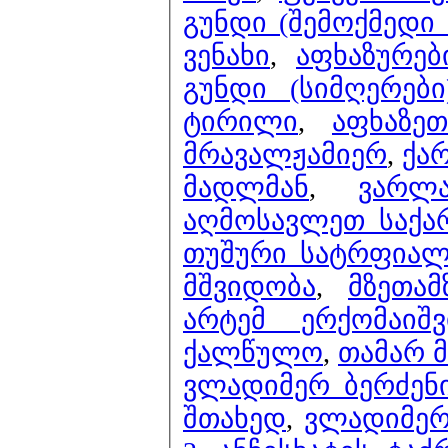
გუნდი (შემოქმედი 
ვენახი
,
აფხაზურებ
გუნდი (სიმღერები
ტირილი
,
აფხაზე
მრავალჟამიერ
,
ქა
მადლმან
,
ვარლ
აღმოსავლეთ საქა
თუშური სატრფია
მშვიდობა
,
მზეთამ
არტემ ერქომაიშ
ქალწულო
,
თამარ მ
ვლადიმერ ბერძენი
შთახედ
,
ვლადიმერ