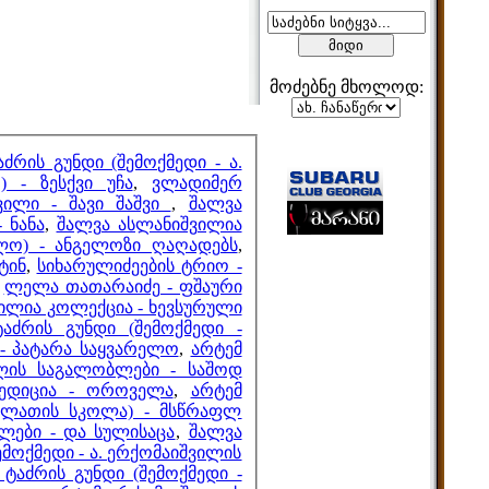
მოძებნე მხოლოდ:
მეზობლები
აძრის გუნდი (შემოქმედი - ა.
 - ზესქვი უჩა
,
ვლადიმერ
ვილი - შავი შაშვი
,
შალვა
 ნანა
,
შალვა ასლანიშვილია
კილო) - ანგელოზი ღაღადებს
,
მთვლელები
ტინ
,
სიხარულიძეების ტრიო -
,
ლელა თათარაიძე - ფშაური
ილია კოლექცია - ხევსურული
ტაძრის გუნდი (შემოქმედი -
 პატარა საყვარელო
,
არტემ
ლის საგალობლები - საშოდ
პედიცია - ოროველა
,
არტემ
გელათის სკოლა) - მსწრაფლ
ლები - და სულისაცა
,
შალვა
ემოქმედი - ა. ერქომაიშვილის
 ტაძრის გუნდი (შემოქმედი -