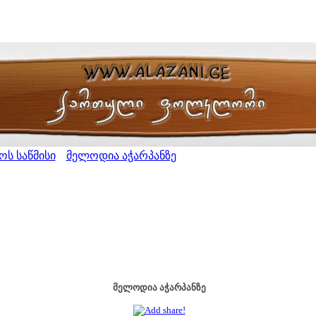
ს საწმისი
მელოდია აჭარპანზე
>
მელოდია აჭარპანზე