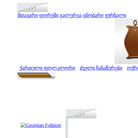
მთავარი
ფორუმი
გალერეა
ცნობარი
ჟურნალი
ქართული ფოლკლორი
ძველი ჩანაწერები
ოქრო
>
>