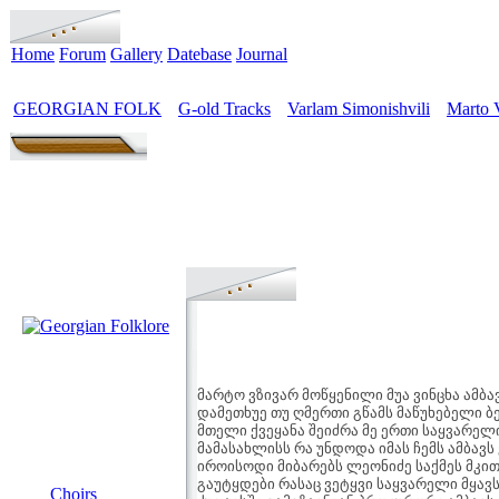
Home
Forum
Gallery
Datebase
Journal
GEORGIAN FOLK
G-old Tracks
Varlam Simonishvili
Marto 
>
>
>
მარტო ვზივარ მოწყენილი მუა ვინცხა ამბა
დამეთხუე თუ ღმერთი გწამს მაწუხებელი ბე
მთელი ქვეყანა შეიძრა მე ერთი საყვარელი
მამასახლისს რა უნდოდა იმას ჩემს ამბავს 
იროისოდი მიბარებს ლეონიძე საქმეს მკით
MENU
გაუტყდები რასაც ვეტყვი საყვარელი მყავს
Choirs