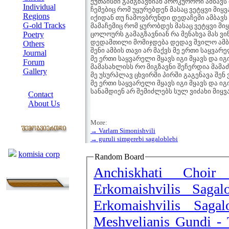
ქუთაისში გამგზავნიან პროკურორი ამბავს
Individual
ჩემებიც რომ უყურებდენ მასაც ვეტყვი მიყვ
Regions
იქიდან თუ ჩამოვბრუნდი დედაჩემი ამბავს
G-old Tracks
მამაჩემიც რომ ყურობდეს მასაც ვეტყვი მი
Poetry
ცოლოურს გამაგზავნიან რა მენახვა მას ვი
დედამთილი მომიჯდება დედავ შვილო ამბ
Others
შენი ამბის თავი არ მაქვს მე ერთი საყვარ
Journal
მე ერთი საყვარელი მყავს იგი მყავს და იგ
Forum
მამასახლისს რო მიგზავნი შეჩერდია მამა
Gallery
მე უსურპლავ ცხვირში პირში გაგენავა შენ 
ABOUT SITE
მე ერთი საყვარელი მყავს იგი მყავს და იგ
სანამდიენ არ შემიძლებს სულ ვიძახი მიყვ
Contact
About Us
COLLEAGUES
More:
→ Varlam Simonishvili
→ guruli simgerebi sagaloblebi
Links
komisia corp
Random Board
Anchiskhati Choir
Erkomaishvilis Saga
Erkomaishvilis Saga
Meshvelianis Gundi - 