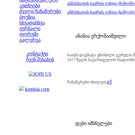
ანჩისხატის ტაძრის გუნდი (შემოქმ
კუთხეები
ძველი ჩანაწერები
ანჩისხატის ტაძრის გუნდი (სიმღერ
პოეზია
სხვადასხვა
ჟურნალი
ფორუმი
ანანია ერქომაიშვილი
გალერეა
ჩვენი საიტი
კონტაქტი
საიტს დაემატა ცნობილი გურული
ჩვენ შესახებ
1977 წელს საქართველოს რადიოში, 
კოლეგები
ბმულები
აქ
ჩანაწერები იხილეთ
.
komisia corp
დები იშხნელები