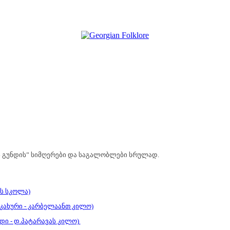
ის გუნდის” სიმღერები და საგალობლები სრულად.
ის სკოლა)
კახური - კარბელაანთ კილო)
ედი - დ.პატარავას კილო)