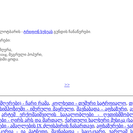
 ლოტბარის -
ტრიფონ ხუხუას
გუნდის ჩანაწერები.
ერები:
მღერა,
, მეგრული პოპური,
ქიმი ცოდა.
>>
იმღერები) - ჩარი რამა
,
კოლხეთი - თუშური სატრფიალო
,
თ
მპოზიუმი - იმერული მაყრული
,
შავნაბადა - აფხაზური
,
ა
,
არტემ ერქომაიშვილის საგალობლები - ღვთისმშო
ბი - ღირს არს და მართალ
,
ქართული ხალხური მუსიკა (ს
ი - ამაღლების IX ძლისპირის ჩასართავი
,
აფხაზურები - ვ
კერია - ია პატნეფი
,
შავნაბადა - საცეკვარი
,
ვარლამ ს