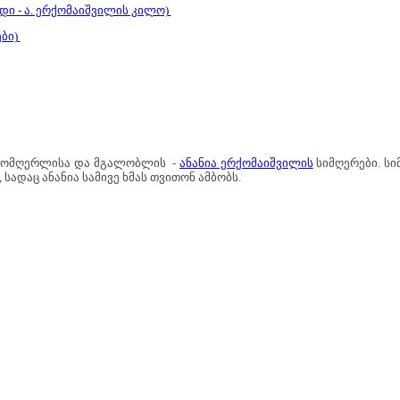
ედი - ა. ერქომაიშვილის კილო)
ები)
 მომღერლისა და მგალობლის -
ანანია ერქომაიშვილის
სიმღერები. ს
სადაც ანანია სამივე ხმას თვითონ ამბობს.