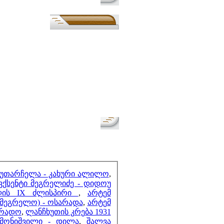
უთარჩელა - კახური ალილო
,
ვქსენტი მეგრელიძე - დიდოუ
ბლის IX ძლისპირი
,
არტემ
ამეგრელო) - ოსარადა
,
არტემ
არადო
,
ლანჩხუთის კრება 1931
მონიშვილი - დილა
,
შალვა