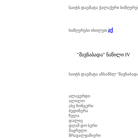
საიტს დაემატა ქალაქური სიმღერე
აქ
სიმღერები იხილეთ
.
"შავნაბადა" ნაწილი IV
საიტს დაემატა ანსამბლ "შავნაბადა
ალავერდი
ალილო
ასე ჩონგური
ბედინერა
ჩელა
დალიე
დღაშ დო სერი
მაყრული
მრავალჟამიერი