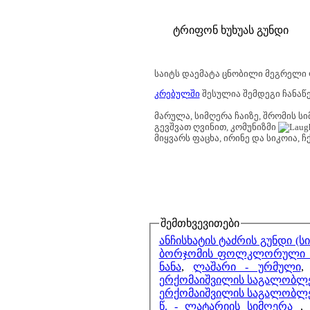
ტრიფონ ხუხუას გუნდი
საიტს დაემატა ცნობილი მეგრელი
კრებულში
შესულია შემდეგი ჩანაწ
მარულა, სიმღერა ჩაიზე, შრომის სი
გევშვათ ღვინით, კომუნიზმი
მიყვარს ფაცხა, ირინე და სიკოია, ჩ
შემთხვევითები
ანჩისხატის ტაძრის გუნდი (ს
ბორჯომის ფოლკლორული სი
ნანა
,
ლაშარი - ურმული
ერქომაიშვილის საგალობლე
ერქომაიშვილის საგალობლებ
წ. - ლატარიის სიმღერა
,