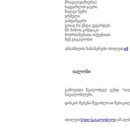
მრავალჟამიერი2
საყვარლის ჯავრი
შალვა ჩემო
ურმული
ვახტანგური
ვისაც რა უნდა უყვარდეს
წმ. ნინოს კონდაკი
მობრძანებითა თქვენითა
შენ გიგალობთ
ანსამბლის ჩანაწერები იხილეთ
აქ
იალონი
გამოვიდა მგალობელ გუნდ ”იალ
საგალობლები.
დისკის შეძენა შეგიძლიათ მუსიკალ
იხილეთ
ხუთი საგალობელი
ამ ალბ