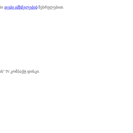
ბი
დები იშხნელების
შესრულებით.
ს" IV კომპაქტ დისკი.