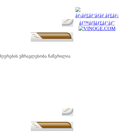
მეზობლები
მთვლელები
იმღერების უმრავლესობა ჩაწერილია